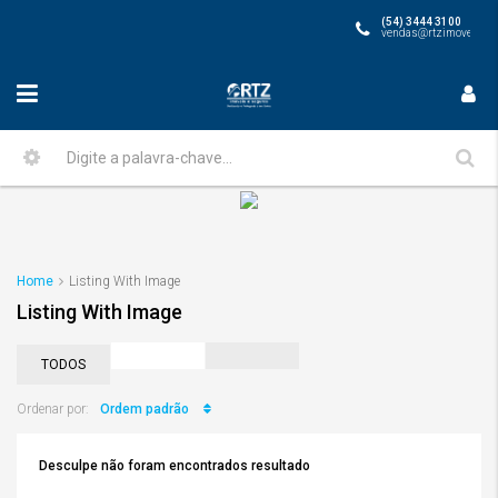
(54) 3444 3100
vendas@rtzimoveis.co
Home
Listing With Image
Listing With Image
TODOS
Ordem padrão
Ordenar por:
Desculpe não foram encontrados resultado