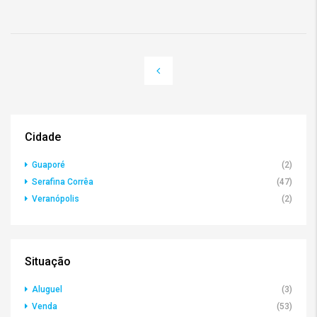
Cidade
Guaporé
(2)
Serafina Corrêa
(47)
Veranópolis
(2)
Situação
Aluguel
(3)
Venda
(53)