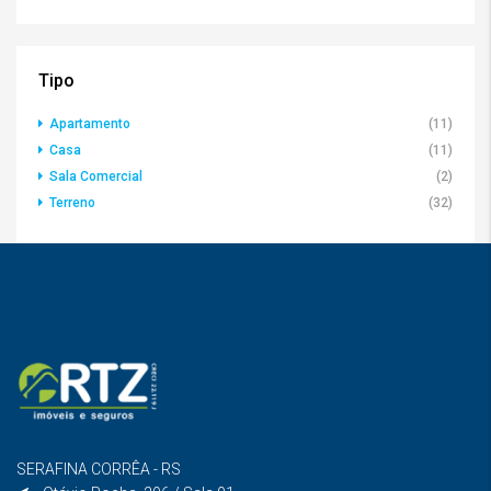
Tipo
Apartamento
(11)
Casa
(11)
Sala Comercial
(2)
Terreno
(32)
SERAFINA CORRÊA - RS