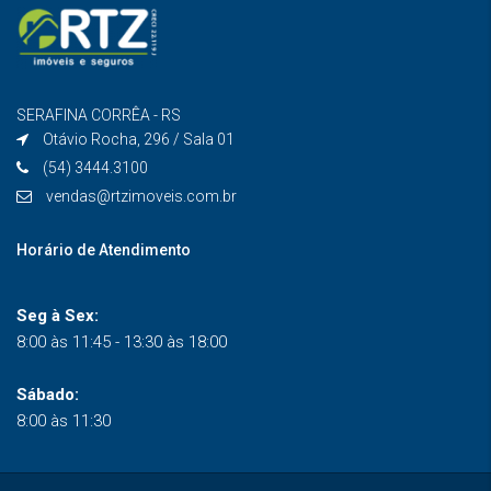
SERAFINA CORRÊA - RS
Otávio Rocha, 296 / Sala 01
(54) 3444.3100
vendas@rtzimoveis.com.br
Horário de Atendimento
Seg à Sex:
8:00 às 11:45 - 13:30 às 18:00
Sábado:
8:00 às 11:30