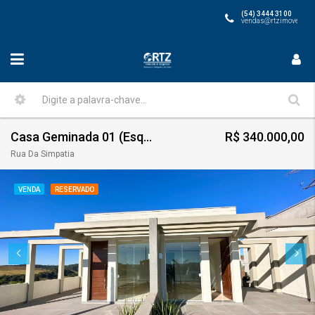
(54) 3444 3100
vendas@rtzimoveis.co
Casa Geminada 01 (Esquerda) Bella Vista IV
R$ 340.000,00
Rua Da Simpatia
VENDA
RESERVADO