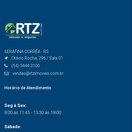
SERAFINA CORRÊA - RS
Otávio Rocha, 296 / Sala 01
(54) 3444.3100
vendas@rtzimoveis.com.br
Horário de Atendimento
Seg à Sex:
8:00 às 11:45 - 13:30 às 18:00
Sábado: