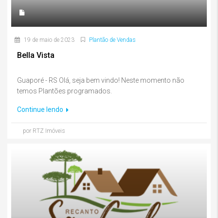
19 de maio de 2023
Plantão de Vendas
Bella Vista
Guaporé - RS Olá, seja bem vindo! Neste momento não
temos Plantões programados.
Continue lendo
por RTZ Imóveis