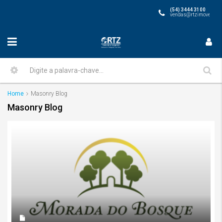
(54) 3444 3100
vendas@rtzimoveis.co
Home
Masonry Blog
Masonry Blog