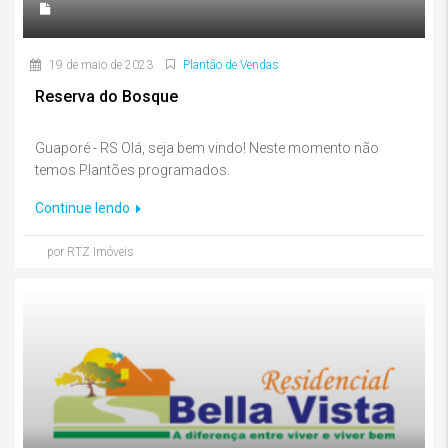
19 de maio de 2023
Plantão de Vendas
Reserva do Bosque
Guaporé - RS Olá, seja bem vindo! Neste momento não
temos Plantões programados.
Continue lendo
por RTZ Imóveis